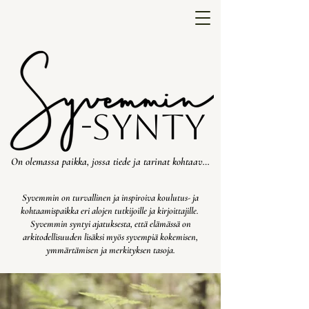
-synty
On olemassa paikka, jossa tiede ja tarinat kohtaavat.
Syvemmin on turvallinen ja inspiroiva koulutus- ja
kohtaamispaikka eri alojen tutkijoille ja kirjoittajille.
Syvemmin syntyi ajatuksesta, että elämässä on
arkitodellisuuden lisäksi myös syvempiä kokemisen,
ymmärtämisen ja merkityksen tasoja.